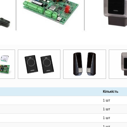
Кількість
1 шт
1 шт
1 шт
1 шт