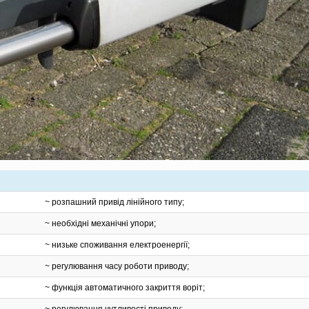
~ розпашний привід лінійного типу;
~ необхідні механічні упори;
~ низьке споживання електроенергії;
~ регулювання часу роботи приводу;
~ функція автоматичного закриття воріт;