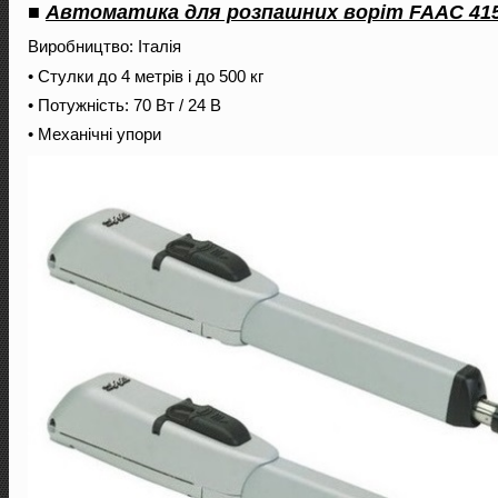
■
Автоматика для розпашних воріт FAAC 415
Виробництво: Італія
• Стулки до 4 метрів і до 500 кг
• Потужність: 70 Вт / 24 В
• Механічні упори