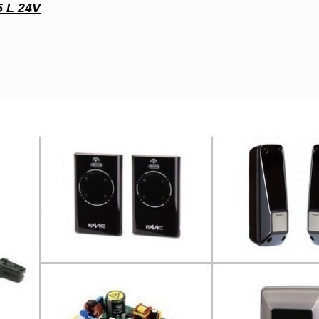
 L 24V