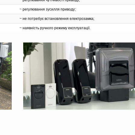
~ регулювання чутливості приводу;
~ регулювання зусилля приводу;
~ не потребує встановлення електрозамка;
~ наявність ручного режиму експлуатації.