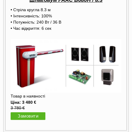
Шлагбаум FAAC B680H / 8.3
• Стріла кругла 8.3 м
• Інтенсивність: 100%
• Потужність: 240 Вт / 36 В
• Час відкриття: 6 сек
Товар в наявності
Ціна: 3 480 €
3 780 €
Замовити