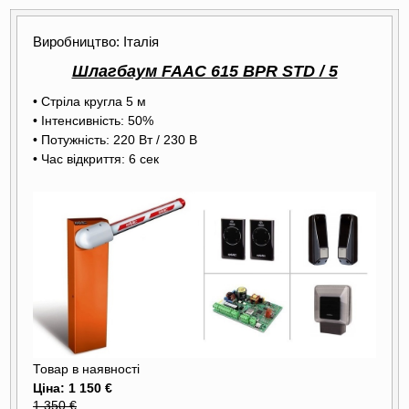
Виробництво: Італія
Шлагбаум FAAC 615 BPR STD / 5
• Стріла кругла 5 м
• Інтенсивність: 50%
• Потужність: 220 Вт / 230 В
• Час відкриття: 6 сек
Товар в наявності
Ціна: 1 150 €
1 350 €