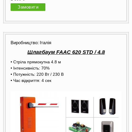
Замовити
Виробництво: Італія
Шлагбаум FAAC 620 STD / 4.8
• Стріла прямокутна 4.8 м
• Інтенсивність: 70%
• Потужність: 220 Вт / 230 В
• Час відкриття: 4 сек