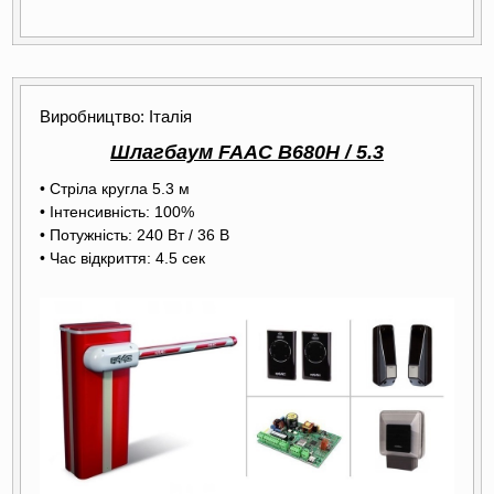
Виробництво: Італія
Шлагбаум FAAC B680H / 5.3
• Стріла кругла 5.3 м
• Інтенсивність: 100%
• Потужність: 240 Вт / 36 В
• Час відкриття: 4.5 сек