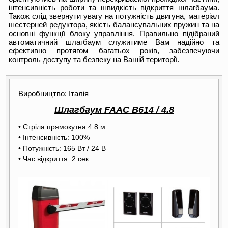
інтенсивність роботи та швидкість відкриття шлагбаума.
Також слід звернути увагу на потужність двигуна, матеріал
шестерней редуктора, якість балансувальних пружин та на
основні функції блоку управління. Правильно підібраний
автоматичний шлагбаум служитиме Вам надійно та
ефективно протягом багатьох років, забезпечуючи
контроль доступу та безпеку на Вашій території.
Виробництво: Італія
Шлагбаум FAAC B614 / 4.8
• Стріла прямокутна 4.8 м
• Інтенсивність: 100%
• Потужність: 165 Вт / 24 В
• Час відкриття: 2 сек