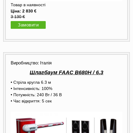
Товар в наявності
Ціна: 2 830 €
3 130 €
Замовити
Виробництво: Італія
Шлагбаум FAAC B680H / 6.3
• Стріла кругла 6.3 м
• Інтенсивність: 100%
• Потужність: 240 Вт / 36 В
• Час відкриття: 5 сек