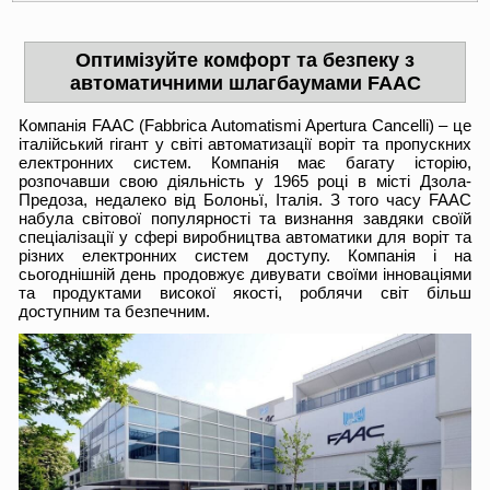
Оптимізуйте комфорт та безпеку з
автоматичними шлагбаумами FAAC
Компанія FAAC (Fabbrica Automatismi Apertura Cancelli) – це
італійський гігант у світі автоматизації воріт та пропускних
електронних систем. Компанія має багату історію,
розпочавши свою діяльність у 1965 році в місті Дзола-
Предоза, недалеко від Болоньї, Італія. З того часу FAAC
набула світової популярності та визнання завдяки своїй
спеціалізації у сфері виробництва автоматики для воріт та
різних електронних систем доступу. Компанія і на
сьогоднішній день продовжує дивувати своїми інноваціями
та продуктами високої якості, роблячи світ більш
доступним та безпечним.