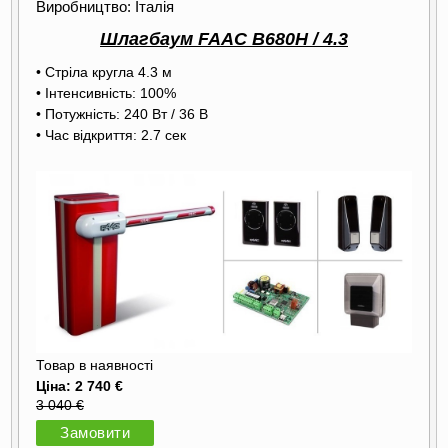
Виробництво: Італія
Шлагбаум FAAC B680H / 4.3
• Стріла кругла 4.3 м
• Інтенсивність: 100%
• Потужність: 240 Вт / 36 В
• Час відкриття: 2.7 сек
Товар в наявності
Ціна: 2 740 €
3 040 €
Замовити