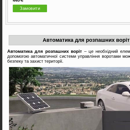
440 €
Замовити
Автоматика для розпашних воріт 
Автоматика для розпашних воріт
– це необхідний елеме
допомогою автоматичної системи управління воротами можн
безпеку та захист території.