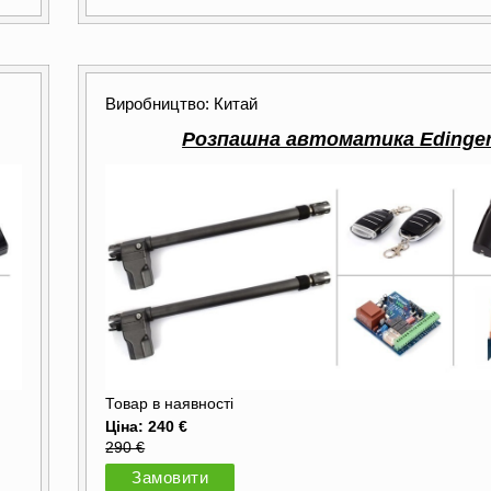
Виробництво: Китай
Розпашна автоматика Edinge
Товар в наявності
Ціна: 240 €
290 €
Замовити