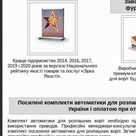
Зав
фур
Краще підприємство 2014, 2016, 2017,
2019 і 2020 років за версією Національного
Виробни
рейтингу якості товарів та послуг «Зірка
преміум-кл
Якості».
для воріт бу
Посилені комплекти автоматики для розпаш
України і оплатою при от
Комплект автоматики для розпашних воріт необхідно під
використання приводів. Професійні менеджери-консульт
комплект посиленої автоматики для розпашних воріт. Зв’яж