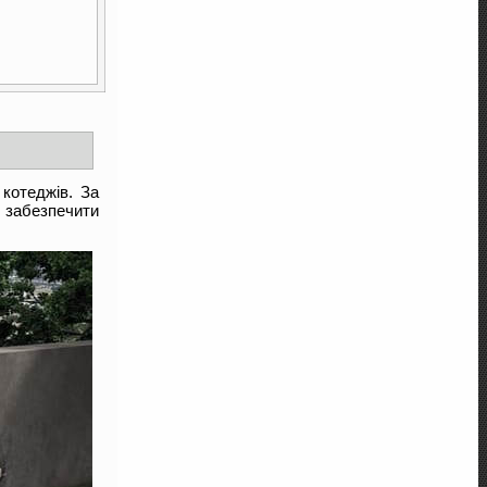
котеджів. За
 забезпечити