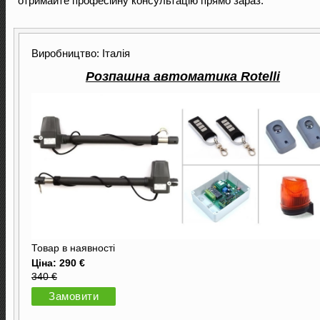
отримайте професійну консультацію прямо зараз.
Виробництво: Італія
Розпашна автоматика Rotelli
Товар в наявності
Ціна: 290 €
340 €
Замовити