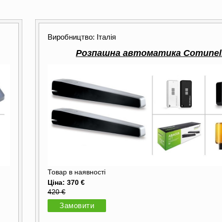
Виробництво: Італія
Розпашна автоматика Comunel
Товар в наявності
Ціна: 370 €
420 €
Замовити