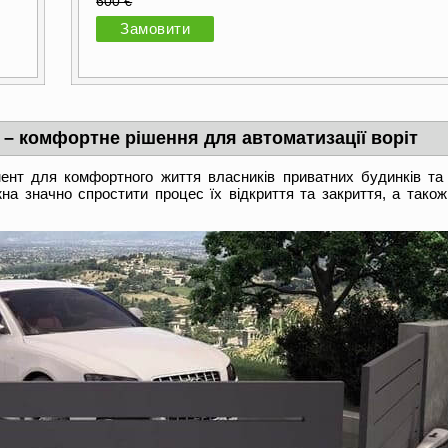
600 €
Замовити
– комфортне рішення для автоматизації воріт
нт для комфортного життя власників приватних будинків та 
а значно спростити процес їх відкриття та закриття, а також