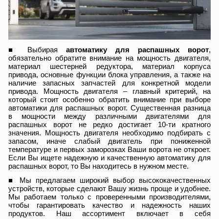
■ Выбирая
автоматику для распашных ворот
,
обязательно обратите внимание на мощность двигателя,
материал шестерней редуктора, материал корпуса
привода, основные функции блока управления, а также на
наличие запасных запчастей для конкретной модели
привода. Мощность двигателя – главный критерий, на
который стоит особенно обратить внимание при выборе
автоматики для распашных ворот. Существенная разница
в мощности между различными двигателями для
распашных ворот не редко достигает 10-ти кратного
значения. Мощность двигателя необходимо подбирать с
запасом, иначе слабый двигатель при пониженной
температуре и первых заморозках Ваши ворота не откроет.
Если Вы ищете надежную и качественную автоматику для
распашных ворот, то Вы находитесь в нужном месте.
■ Мы предлагаем широкий выбор высококачественных
устройств, которые сделают Вашу жизнь проще и удобнее.
Мы работаем только с проверенными производителями,
чтобы гарантировать качество и надежность наших
продуктов. Наш ассортимент включает в себя