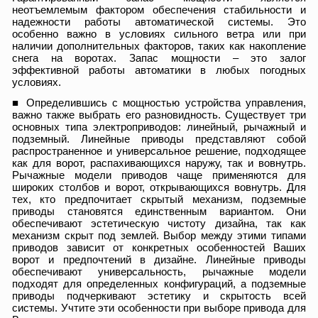
неотъемлемым фактором обеспечения стабильности и
надежности работы автоматической системы. Это
особенно важно в условиях сильного ветра или при
наличии дополнительных факторов, таких как накопление
снега на воротах. Запас мощности – это залог
эффективной работы автоматики в любых погодных
условиях.
■ Определившись с мощностью устройства управления,
важно также выбрать его разновидность. Существует три
основных типа электроприводов: линейный, рычажный и
подземный. Линейные приводы представляют собой
распространенное и универсальное решение, подходящее
как для ворот, распахивающихся наружу, так и вовнутрь.
Рычажные модели приводов чаще применяются для
широких столбов и ворот, открывающихся вовнутрь. Для
тех, кто предпочитает скрытый механизм, подземные
приводы становятся единственным вариантом. Они
обеспечивают эстетическую чистоту дизайна, так как
механизм скрыт под землей. Выбор между этими типами
приводов зависит от конкретных особенностей Ваших
ворот и предпочтений в дизайне. Линейные приводы
обеспечивают универсальность, рычажные модели
подходят для определенных конфигураций, а подземные
приводы подчеркивают эстетику и скрытость всей
системы. Учтите эти особенности при выборе привода для