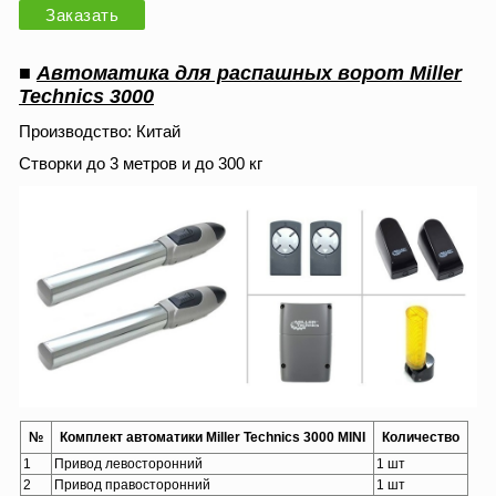
Заказать
■
Автоматика для распашных ворот Miller
Technics 3000
Производство: Китай
Створки до 3 метров и до 300 кг
№
Комплект автоматики Miller Technics 3000 MINI
Количество
1
Привод левосторонний
1 шт
2
Привод правосторонний
1 шт