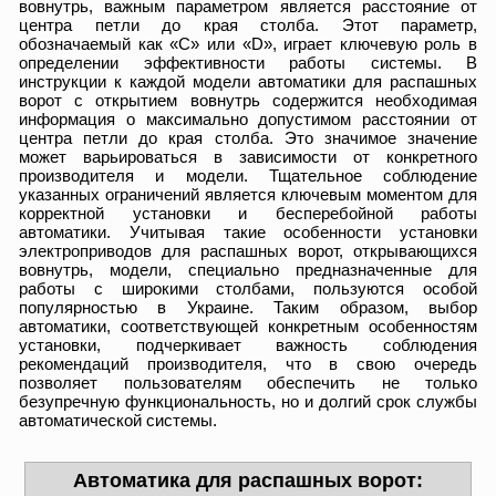
вовнутрь, важным параметром является расстояние от
центра петли до края столба. Этот параметр,
обозначаемый как «C» или «D», играет ключевую роль в
определении эффективности работы системы. В
инструкции к каждой модели автоматики для распашных
ворот с открытием вовнутрь содержится необходимая
информация о максимально допустимом расстоянии от
центра петли до края столба. Это значимое значение
может варьироваться в зависимости от конкретного
производителя и модели. Тщательное соблюдение
указанных ограничений является ключевым моментом для
корректной установки и бесперебойной работы
автоматики. Учитывая такие особенности установки
электроприводов для распашных ворот, открывающихся
вовнутрь, модели, специально предназначенные для
работы с широкими столбами, пользуются особой
популярностью в Украине. Таким образом, выбор
автоматики, соответствующей конкретным особенностям
установки, подчеркивает важность соблюдения
рекомендаций производителя, что в свою очередь
позволяет пользователям обеспечить не только
безупречную функциональность, но и долгий срок службы
автоматической системы.
Автоматика для распашных ворот: