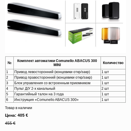
Комплект автоматики Comunello ABACUS 300
№
Количество
MINI
1
Привод левосторонний (концевики откр/закр)
1 шт
2
Привод правосторонний (концевики откр/закр)
1 шт
3
Блок управления со встроенным приемником
1 шт
4
Пульт Д/У 2-х канальный
2 шт
5
Гарантийный талон на 3 года
1 шт
6
Инструкция «Comunello ABACUS 300»
1 шт
Товар в наличии
Цена: 405 €
455 €