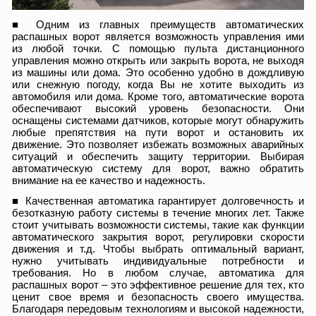
■ Одним из главных преимуществ автоматических
распашных ворот является возможность управления ими
из любой точки. С помощью пульта дистанционного
управления можно открыть или закрыть ворота, не выходя
из машины или дома. Это особенно удобно в дождливую
или снежную погоду, когда Вы не хотите выходить из
автомобиля или дома. Кроме того, автоматические ворота
обеспечивают высокий уровень безопасности. Они
оснащены системами датчиков, которые могут обнаружить
любые препятствия на пути ворот и остановить их
движение. Это позволяет избежать возможных аварийных
ситуаций и обеспечить защиту территории. Выбирая
автоматическую систему для ворот, важно обратить
внимание на ее качество и надежность.
■ Качественная автоматика гарантирует долговечность и
безотказную работу системы в течение многих лет. Также
стоит учитывать возможности системы, такие как функции
автоматического закрытия ворот, регулировки скорости
движения и т.д. Чтобы выбрать оптимальный вариант,
нужно учитывать индивидуальные потребности и
требования. Но в любом случае, автоматика для
распашных ворот – это эффективное решение для тех, кто
ценит свое время и безопасность своего имущества.
Благодаря передовым технологиям и высокой надежности,