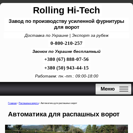
Rolling Hi-Tech
Завод по производству усиленной фурнитуры
для ворот
Доставка по Украине | Экспорт за рубеж
0-800-210-257
Звонок по Украине бесплатный
+380 (67) 888-07-56
+380 (50) 943-44-15
Работаем: пн.-пт.: 09:00-18:00
Меню
Главная
›
Распашные ворота
›
Автоматика для распашных ворот
Автоматика для распашных ворот