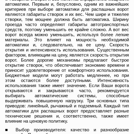
автоматики. Первым и, безусловно, одним из важнейших
критериев при выборе автоматики для распашных ворот
являются габариты створок и их вес. Чем шире и тяжелее
створки, тем мощнее должна быть автоматика. Ширину
проезда часто определяют габариты автотранспортных
средств, поэтому уменьшить ее крайне сложно. А вот вес
ворот всегда можно уменьшить, используя более легкие
материалы. Это влияет на мощность необходимой
автоматики и, следовательно, на ее цену. Скорость
открытия и интенсивность использования. Существенным
фактором, влияющим на цену, является скорость открытия
ворот. Более дорогие механизмы предлагают быстрое
открытие створок, что обеспечивает экономию времени и
приносит удовлетворение от комфортного использования.
Бюджетные модели могут работать медленнее, но при
этом остаются более доступными. Интенсивность
использования также имеет значение. Если Ваши ворота
открываются и закрываются часто, рекомендуется
выбирать автоматические системы, способные
выдерживать повышенную нагрузку. Три основных типа
приводов: линейный, рычажный и подземный. Каждый тип
автоматики для распашных ворот предоставляет разные
технические решения и, соответственно, также имеет
влияние на ценовую политику.
■ Выбор производителя: качество и разнообразие