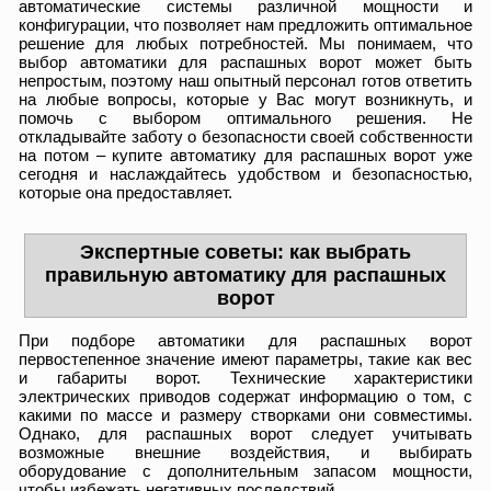
автоматические системы различной мощности и
конфигурации, что позволяет нам предложить оптимальное
решение для любых потребностей. Мы понимаем, что
выбор автоматики для распашных ворот может быть
непростым, поэтому наш опытный персонал готов ответить
на любые вопросы, которые у Вас могут возникнуть, и
помочь с выбором оптимального решения. Не
откладывайте заботу о безопасности своей собственности
на потом – купите автоматику для распашных ворот уже
сегодня и наслаждайтесь удобством и безопасностью,
которые она предоставляет.
Экспертные советы: как выбрать
правильную автоматику для распашных
ворот
При подборе автоматики для распашных ворот
первостепенное значение имеют параметры, такие как вес
и габариты ворот. Технические характеристики
электрических приводов содержат информацию о том, с
какими по массе и размеру створками они совместимы.
Однако, для распашных ворот следует учитывать
возможные внешние воздействия, и выбирать
оборудование с дополнительным запасом мощности,
чтобы избежать негативных последствий.