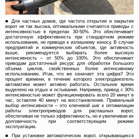
■ Для частных домов, где частота открытия и закрытия
ворот не так высока, оптимальными считаются приводы с
интенсивностью в пределах 30-50%. Это обеспечивает
достаточную эффективность при стандартном режиме
использования, не приводя к излишнему износу. В случае
предприятий и коммерческих объектов, где активность
выше, рекомендуется выбирать более высокую
интенсивность – от 50% до 100%. Это обеспечивает
приводам достаточный ресурс для обработки большого
объема циклов, свойственных более интенсивному
использованию. Итак, что же означает эта цифра? Это
процент времени, в течение которого электродвигатель
автоматики может активно работать. Остальное время
выделено на отдых и остывание. Например, привод с 30%
интенсивностью может функционировать всего 20 минут в
час, оставляя 40 минут на восстановление. Правильный
выбор интенсивности – это ключевой шаг к оптимизации
работы электроприводов для распашных ворот,
обеспечивая не только эффективность, но и увеличивая их
долговечность при соответствующем режиме
эксплуатации.
■ При установке автоматических ворот, открывающихся