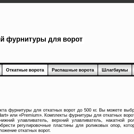
ой фурнитуры для ворот
Откатные ворота
Распашные ворота
Шлагбаумы
кта фурнитуры для откатных ворот до 500 кг. Вы можете выб
ndart» или «Premium». Комплекты фурнитуры для откатных воро
ижний улавливатель, верхний улавливатель, накатной рол
обрести регулировочные пластины для роликовых опор, кото
ложение откатных ворот.