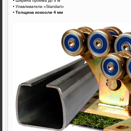
• Ширина проема до 5 м
• Улавливатели «Standart»
•
Толщина консоли 4 мм