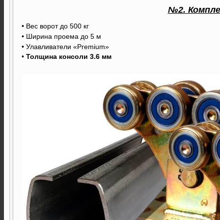
№2. Компле
• Вес ворот до 500 кг
• Ширина проема до 5 м
• Улавливатели «Premium»
•
Толщина консоли 3.6 мм