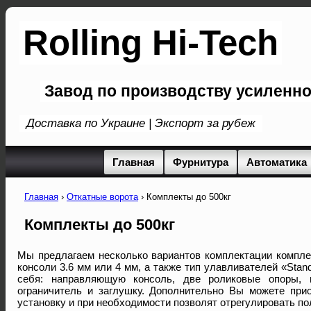
Rolling Hi-Tech
Завод по производству усиленн
Доставка по Украине | Экспорт за рубеж
Главная
Фурнитура
Автоматика
Главная
›
Откатные ворота
›
Комплекты до 500кг
Комплекты до 500кг
Мы предлагаем несколько вариантов комплектации компле
консоли 3.6 мм или 4 мм, а также тип улавливателей «Sta
себя: направляющую консоль, две роликовые опоры, н
ограничитель и заглушку. Дополнительно Вы можете при
установку и при необходимости позволят отрегулировать по