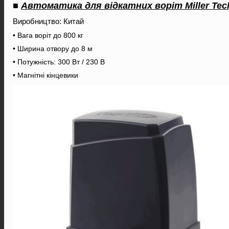
■
Автоматика для відкатних воріт Miller Tec
Виробництво: Китай
• Вага воріт до 800 кг
• Ширина отвору до 8 м
• Потужність: 300 Вт / 230 В
• Магнітні кінцевики