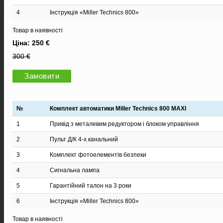
4
Інструкція «Miller Technics 800»
Товар в наявності
Ціна: 250 €
300 €
Замовити
№
Комплект автоматики Miller Technics 800 MAXI
1
Привід з металевим редуктором і блоком управління
2
Пульт Д/К 4-х канальний
3
Комплект фотоелементів безпеки
4
Сигнальна лампа
5
Гарантійний талон на 3 роки
6
Інструкція «Miller Technics 800»
Товар в наявності