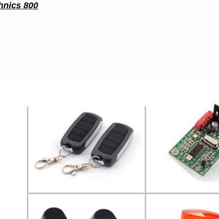
hnics 800