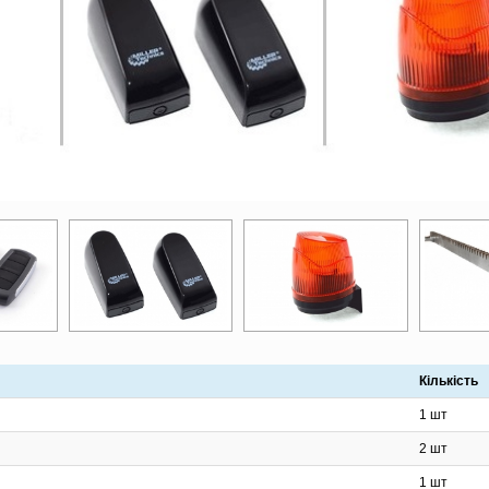
Кількість
1 шт
2 шт
1 шт