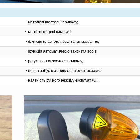
~ металеві шестерні приводу;
~ магнітні кінцеві вимикачі;
~ функція плавного пуску та гальмування;
~ функція автоматичного закриття воріт;
~ регулювання зусилля приводу;
~ не потребує встановлення електрозамка;
~ наявність ручного режиму експлуатації.