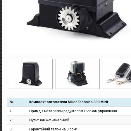
№
Комплект автоматики Miller Technics 800 MINI
1
Привід з металевим редуктором і блоком управління
2
Пульт Д/К 4-х канальний
3
Гарантійний талон на 3 роки