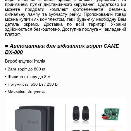
приймачем, пульт дистанційного керування. Додатково Ви
можете придбати комплект фотоелементів безпеки,
сигнальну лампу та зубчасту рейку. Пропонований товар
можна купити як комплектом, так і будь-яку необхідну Вам
деталь окремо. Доставка по всій території України
здійснюється безкоштовно. Доступна послуга «Накладений
платіж».
■
Автоматика для відкатних воріт CAME
BX-800
Виробництво: Італія
• Вага воріт до 800 кг
• Ширина отвору до 8 м
• Потужність: 530 Вт / 230 В
• Механічні кінцевики