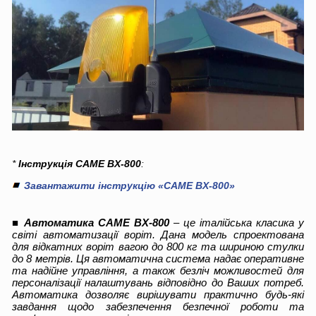
*
Інструкція CAME BX-800
:
Завантажити інструкцію «CAME BX-800»
■
Автоматика CAME BX-800
– це італійська класика у
світі автоматизації воріт. Дана модель спроектована
для відкатних воріт вагою до 800 кг та шириною стулки
до 8 метрів. Ця автоматична система надає оперативне
та надійне управління, а також безліч можливостей для
персоналізації налаштувань відповідно до Ваших потреб.
Автоматика дозволяє вирішувати практично будь-які
завдання щодо забезпечення безпечної роботи та