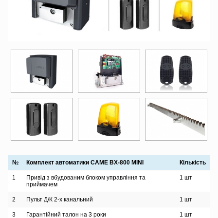
№
Комплект автоматики CAME BX-800 MINI
Кількість
1
Привід з вбудованим блоком управління та
1 шт
приймачем
2
Пульт Д/К 2-х канальний
1 шт
3
Гарантійний талон на 3 роки
1 шт