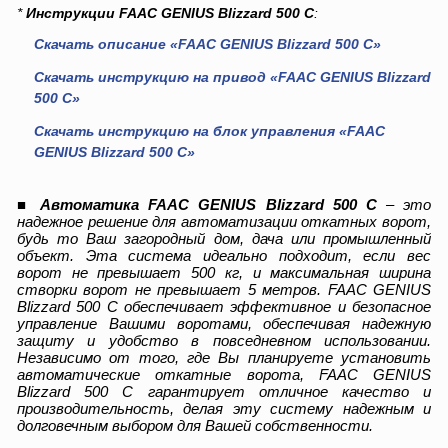
*
Инструкции FAAC GENIUS Blizzard 500 C
:
Скачать описание «FAAC GENIUS Blizzard 500 C»
Скачать инструкцию на привод «FAAC GENIUS Blizzard
500 C»
Скачать инструкцию на блок управления «FAAC
GENIUS Blizzard 500 C»
■
Автоматика FAAC GENIUS Blizzard 500 C
– это
надежное решение для автоматизации откатных ворот,
будь то Ваш загородный дом, дача или промышленный
объект. Эта система идеально подходит, если вес
ворот не превышает 500 кг, и максимальная ширина
створки ворот не превышает 5 метров. FAAC GENIUS
Blizzard 500 C обеспечивает эффективное и безопасное
управление Вашими воротами, обеспечивая надежную
защиту и удобство в повседневном использовании.
Независимо от того, где Вы планируете установить
автоматические откатные ворота, FAAC GENIUS
Blizzard 500 C гарантирует отличное качество и
производительность, делая эту систему надежным и
долговечным выбором для Вашей собственности.