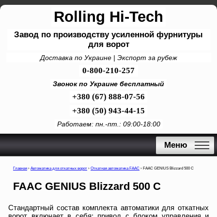
Rolling Hi-Tech
Завод по производству усиленной фурнитуры
для ворот
Доставка по Украине | Экспорт за рубеж
0-800-210-257
Звонок по Украине бесплатный
+380 (67) 888-07-56
+380 (50) 943-44-15
Работаем: пн.-пт.: 09:00-18:00
Меню
Главная
›
Автоматика для откатных ворот
›
Откатная автоматика FAAC
›
FAAC GENIUS Blizzard 500 C
FAAC GENIUS Blizzard 500 C
Стандартный состав комплекта автоматики для откатных
ворот включает в себя: привод с блоком управления и