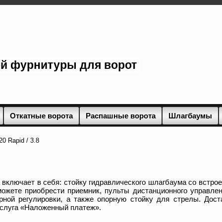
ой фурнитуры для ворот
Откатные ворота
Распашные ворота
Шлагбаумы
0 Rapid / 3.8
 включает в себя: стойку гидравлического шлагбаума со встро
ожете приобрести приемник, пульты дистанционного управлен
ной регулировки, а также опорную стойку для стрелы. Дост
услуга «Наложенный платеж».