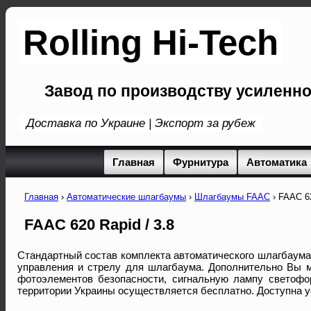
Rolling Hi-Tech
Завод по производству усиленн
Доставка по Украине | Экспорт за рубеж
Главная
Фурнитура
Автоматика
Главная
›
Автоматические шлагбаумы
›
Шлагбаумы FAAC
›
FAAC 62
FAAC 620 Rapid / 3.8
Стандартный состав комплекта автоматического шлагбаума
управления и стрелу для шлагбаума. Дополнительно Вы м
фотоэлементов безопасности, сигнальную лампу светофор
территории Украины осуществляется бесплатно. Доступна 