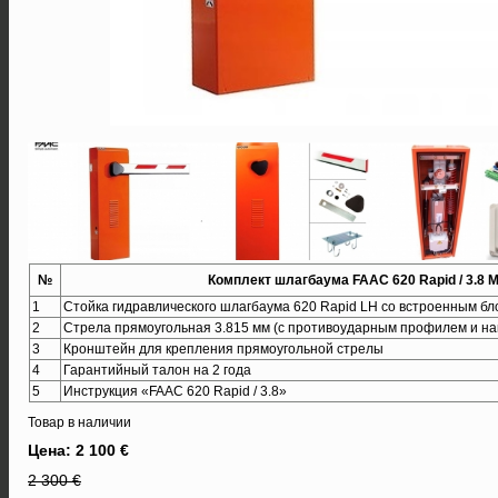
№
Комплект шлагбаума FAAC 620 Rapid / 3.8 M
1
Стойка гидравлического шлагбаума 620 Rapid LH со встроенным б
2
Стрела прямоугольная 3.815 мм (с противоударным профилем и на
3
Кронштейн для крепления прямоугольной стрелы
4
Гарантийный талон на 2 года
5
Инструкция «FAAC 620 Rapid / 3.8»
Товар в наличии
Цена: 2 100 €
2 300 €