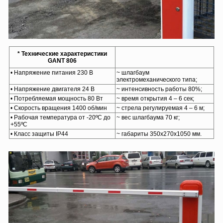
* Технические характеристики
GANT 806
• Напряжение питания 230 В
~ шлагбаум
электромеханического типа;
• Напряжение двигателя 24 В
~ интенсивность работы 80%;
• Потребляемая мощность 80 Вт
~ время открытия 4 – 6 сек;
• Скорость вращения 1400 об/мин
~ стрела регулируемая 4 – 6 м;
• Рабочая температура от -20ºС до
~ вес шлагбаума 70 кг;
+55ºС
• Класс защиты IP44
~ габариты 350х270х1050 мм.