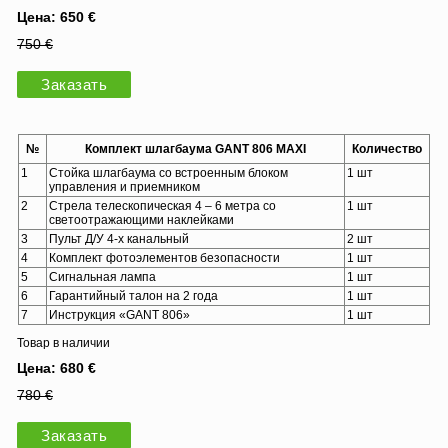
Цена: 650 €
750 €
Заказать
№
Комплект шлагбаума GANT 806 MAXI
Количество
1
Стойка шлагбаума со встроенным блоком
1 шт
управления и приемником
2
Стрела телескопическая 4 – 6 метра со
1 шт
светоотражающими наклейками
3
Пульт Д/У 4-х канальный
2 шт
4
Комплект фотоэлементов безопасности
1 шт
5
Сигнальная лампа
1 шт
6
Гарантийный талон на 2 года
1 шт
7
Инструкция «GANT 806»
1 шт
Товар в наличии
Цена: 680 €
780 €
Заказать