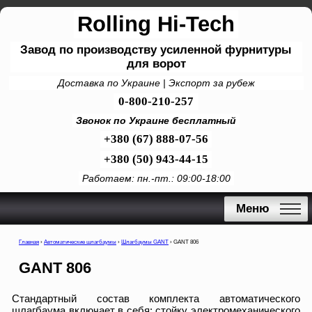
Rolling Hi-Tech
Завод по производству усиленной фурнитуры
для ворот
Доставка по Украине | Экспорт за рубеж
0-800-210-257
Звонок по Украине бесплатный
+380 (67) 888-07-56
+380 (50) 943-44-15
Работаем: пн.-пт.: 09:00-18:00
Меню
Главная
›
Автоматические шлагбаумы
›
Шлагбаумы GANT
›
GANT 806
GANT 806
Стандартный состав комплекта автоматического
шлагбаума включает в себя: стойку электромеханического