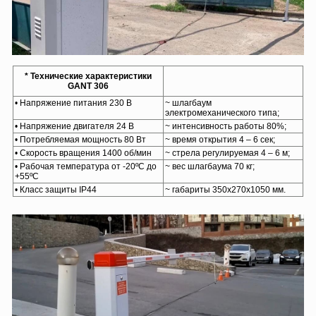
* Технические характеристики
GANT 306
• Напряжение питания 230 В
~ шлагбаум
электромеханического типа;
• Напряжение двигателя 24 В
~ интенсивность работы 80%;
• Потребляемая мощность 80 Вт
~ время открытия 4 – 6 сек;
• Скорость вращения 1400 об/мин
~ стрела регулируемая 4 – 6 м;
• Рабочая температура от -20ºС до
~ вес шлагбаума 70 кг;
+55ºС
• Класс защиты IP44
~ габариты 350х270х1050 мм.