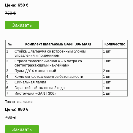
Цена: 650 €
750 €
Заказать
№
Комплект шлагбаума GANT 306 MAXI
Количество
1
Стойка шлагбаума со встроенным блоком
1 шт
управления и приемником
2
Стрела телескопическая 4 – 6 метра со
1 шт
светоотражающими наклейками
3
Пульт Д/У 4-х канальный
2 шт
4
Комплект фотоэлементов безопасности
1 шт
5
Сигнальная лампа
1 шт
6
Гарантийный талон на 2 года
1 шт
7
Инструкция «GANT 306»
1 шт
Товар в наличии
Цена: 680 €
780 €
Заказать