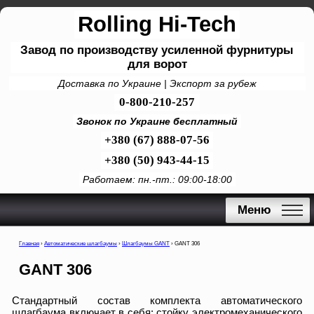
Rolling Hi-Tech
Завод по производству усиленной фурнитуры
для ворот
Доставка по Украине | Экспорт за рубеж
0-800-210-257
Звонок по Украине бесплатный
+380 (67) 888-07-56
+380 (50) 943-44-15
Работаем: пн.-пт.: 09:00-18:00
Меню
Главная
›
Автоматические шлагбаумы
›
Шлагбаумы GANT
›
GANT 306
GANT 306
Стандартный состав комплекта автоматического
шлагбаума включает в себя: стойку электромеханического