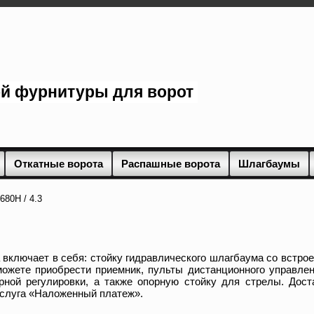
ой фурнитуры для ворот
Откатные ворота
Распашные ворота
Шлагбаумы
80H / 4.3
 включает в себя: стойку гидравлического шлагбаума со встро
ожете приобрести приемник, пульты дистанционного управлен
ной регулировки, а также опорную стойку для стрелы. Дост
услуга «Наложенный платеж».