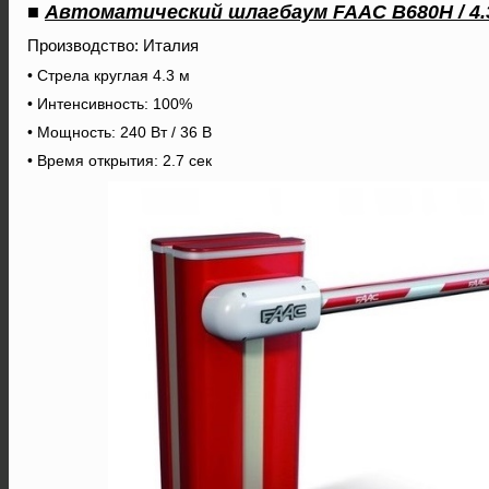
■
Автоматический шлагбаум FAAC B680H / 4.
Производство: Италия
• Стрела круглая 4.3 м
• Интенсивность: 100%
• Мощность: 240 Вт / 36 В
• Время открытия: 2.7 сек