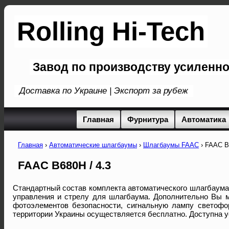
Rolling Hi-Tech
Завод по производству усиленн
Доставка по Украине | Экспорт за рубеж
Главная
Фурнитура
Автоматика
Главная
›
Автоматические шлагбаумы
›
Шлагбаумы FAAC
›
FAAC B6
FAAC B680H / 4.3
Стандартный состав комплекта автоматического шлагбаума
управления и стрелу для шлагбаума. Дополнительно Вы м
фотоэлементов безопасности, сигнальную лампу светофор
территории Украины осуществляется бесплатно. Доступна 